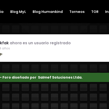
cio
Blog MyL
Blog Humankind
Torneos
TOR
I
ikfak
ahora es un usuario registrado
4 años
 - Foro diseñado por
Salmef Soluciones Ltda.