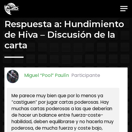
Skip to main content
Foro Oficial JES
Respuesta a: Hundimiento
de Hiva – Discusión de la
carta
Miguel “Pool” Paulín
Participante
Me parece muy bien que por lo menos ya
“castiguen” por jugar cartas poderosas. Hay
muchas cartas poderosas a las que deberían
de hacer un balance entre fuerza-coste-
habilidad, deben equilibrarse y no hacerla muy
poderosa, de mucha fuerza y coste bajo,