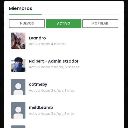
Miembros
NUEVOS
ACTIVO
POPULAR
Leandro
Activo hace 4 meses
Nolbert - Administrador
Activo hace 2 años, 6 meses
cotmeby
Activo hace 3 años, 1 mes
meldLeamb
Activo hace 3 años, 1 mes