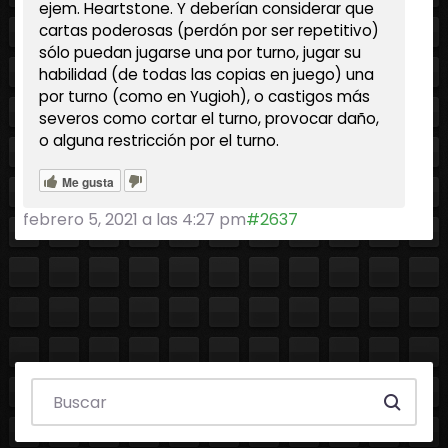
ejem. Heartstone. Y deberían considerar que
cartas poderosas (perdón por ser repetitivo)
sólo puedan jugarse una por turno, jugar su
habilidad (de todas las copias en juego) una
por turno (como en Yugioh), o castigos más
severos como cortar el turno, provocar daño,
o alguna restricción por el turno.
Me gusta
febrero 5, 2021 a las 4:27 pm
#2637
Search everything...