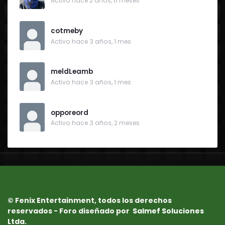
Activo hace 2 años, 6 meses
cotmeby
Activo hace 3 años, 1 mes
meldLeamb
Activo hace 3 años, 1 mes
opporeord
Activo hace 3 años, 2 meses
© Fenix Entertainment, todos los derechos
reservados - Foro diseñado por
Salmef Soluciones
Ltda.