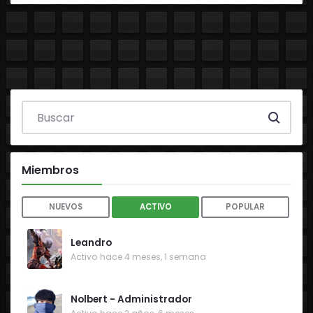
Search everything...
Miembros
NUEVOS
ACTIVO
POPULAR
Leandro
Activo hace 4 meses, 1 semana
Nolbert - Administrador