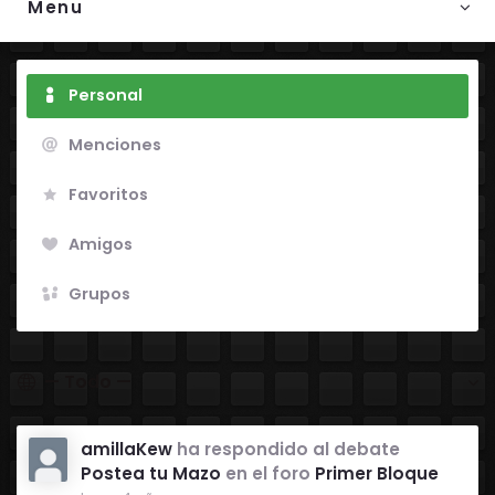
Menu
Personal
Menciones
Favoritos
Amigos
Grupos
Mostrar:
amillaKew
ha respondido al debate
Postea tu Mazo
en el foro
Primer Bloque