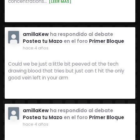
concentrations…
[LEER MÁS]
amillaKew
ha respondido al debate
Postea tu Mazo
en el foro
Primer Bloque
hace 4 años
Could we be just a little bit peeved at the tech
drawing blood that tries but just can t hit the only
good vein left in your arm
amillaKew
ha respondido al debate
Postea tu Mazo
en el foro
Primer Bloque
hace 4 años