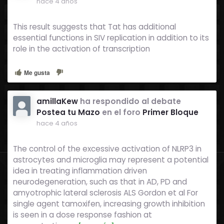
hace 4 años
This result suggests that Tat has additional
essential functions in SIV replication in addition to its
role in the activation of transcription
Me gusta
amillaKew
ha respondido al debate
Postea tu Mazo
en el foro
Primer Bloque
hace 4 años
The control of the excessive activation of NLRP3 in
astrocytes and microglia may represent a potential
idea in treating inflammation driven
neurodegeneration, such as that in AD, PD and
amyotrophic lateral sclerosis ALS Gordon et al For
single agent tamoxifen, increasing growth inhibition
is seen in a dose response fashion at