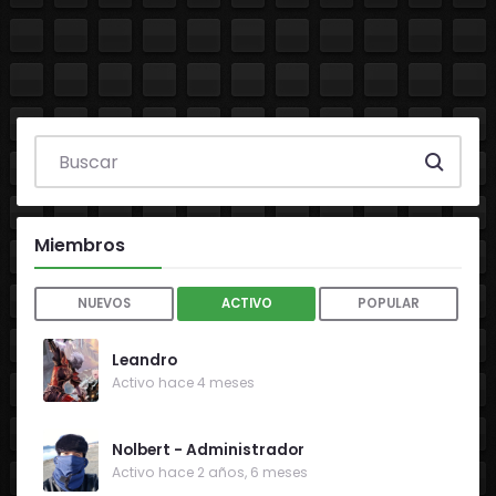
Search everything...
Miembros
NUEVOS
ACTIVO
POPULAR
Leandro
Activo hace 4 meses
Nolbert - Administrador
Activo hace 2 años, 6 meses