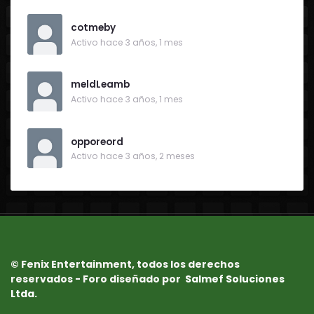
cotmeby
Activo hace 3 años, 1 mes
meldLeamb
Activo hace 3 años, 1 mes
opporeord
Activo hace 3 años, 2 meses
© Fenix Entertainment, todos los derechos
reservados - Foro diseñado por
Salmef Soluciones
Ltda.