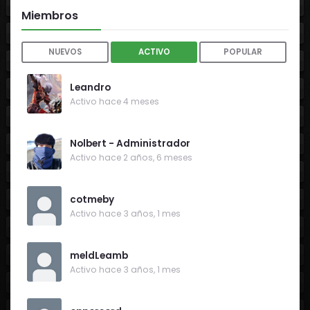
Miembros
NUEVOS
ACTIVO
POPULAR
Leandro
Activo hace 4 meses
Nolbert - Administrador
Activo hace 2 años, 6 meses
cotmeby
Activo hace 3 años, 1 mes
meldLeamb
Activo hace 3 años, 1 mes