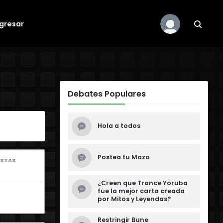
ngresar
Search e
Debates Populares
Hola a todos
Postea tu Mazo
ESTAS
¿Creen que Trance Yoruba
fue la mejor carta creada
por Mitos y Leyendas?
Restringir Bune