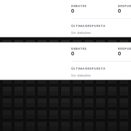
DEBATES
RESPU
0
0
ÚLTIMA RESPUESTA
Sin debates
DEBATES
RESPU
0
0
ÚLTIMA RESPUESTA
Sin debates