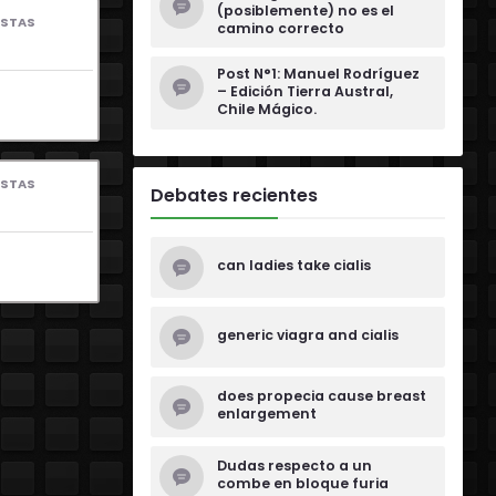
(posiblemente) no es el
ESTAS
camino correcto
Post N°1: Manuel Rodríguez
– Edición Tierra Austral,
Chile Mágico.
ESTAS
Debates recientes
can ladies take cialis
generic viagra and cialis
does propecia cause breast
enlargement
Dudas respecto a un
combe en bloque furia