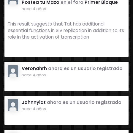
Postea tu Mazo
en el foro
Primer Bloque
hace 4 años
This result suggests that Tat has additional
essential functions in SIV replication in addition to its
role in the activation of transcription
Veronahrh
ahora es un usuario registrado
hace 4 años
Johnnylat
ahora es un usuario registrado
hace 4 años