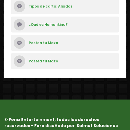
Tipos de carta: Aliados
¿Qué es Humankind?
Postea tu Mazo
Postea tu Mazo
© Fenix Entertainment, todos los derechos
reservados - Foro diseñado por
Salmef Soluciones