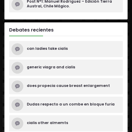
Post N°1: Manuel Rodríguez – Edición Tierra
Austral, Chile Mágico.
Debates recientes
can ladies take cialis
generic viagra and cialis
does propecia cause breast enlargement
Dudas respecto a un combe en bloque furia
cialis other almemts