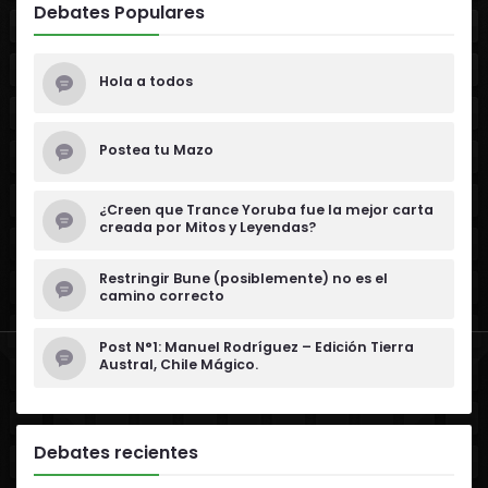
Debates Populares
Hola a todos
Postea tu Mazo
¿Creen que Trance Yoruba fue la mejor carta
creada por Mitos y Leyendas?
Restringir Bune (posiblemente) no es el
camino correcto
Post N°1: Manuel Rodríguez – Edición Tierra
Austral, Chile Mágico.
Debates recientes