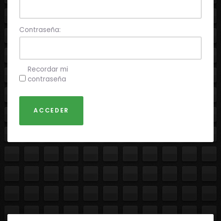
Contraseña:
Recordar mi
contraseña
ACCEDER