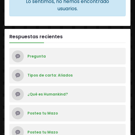
Lo sentimos, no hemos encontrado
usuarios.
Respuestas recientes
Pregunta
Tipos de carta: Aliados
¿Qué es Humankind?
Postea tu Mazo
Postea tu Mazo