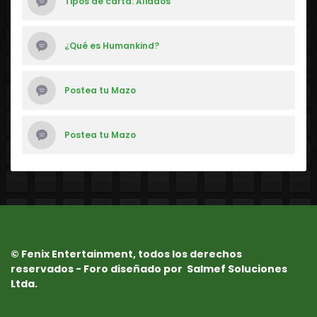
Tipos de carta: Aliados
¿Qué es Humankind?
Postea tu Mazo
Postea tu Mazo
© Fenix Entertainment, todos los derechos
reservados - Foro diseñado por
Salmef Soluciones
Ltda.