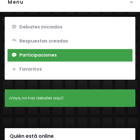
Menu
Debates iniciados
Respuestas creadas
Participaciones
Favoritos
¡Vaya, no hay debates aquí!
Quién está online