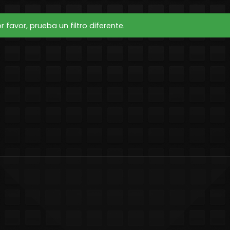
favor, prueba un filtro diferente.