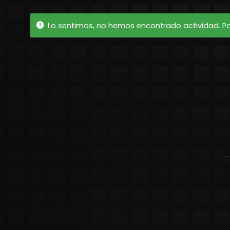
Lo sentimos, no hemos encontrado actividad. Por 