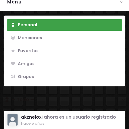
Menu
Personal
Menciones
Favoritos
Amigos
Grupos
Mostrar:
akzneloxi
ahora es un usuario registrado
hace 5 años