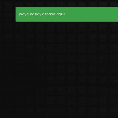
¡Vaya, no hay debates aquí!