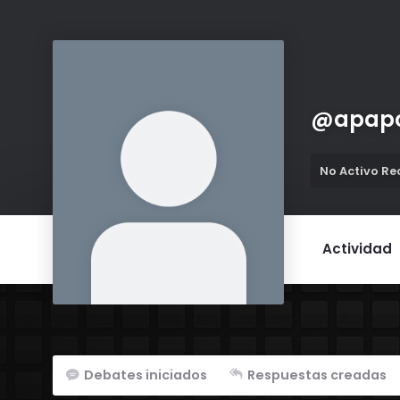
@
apap
No Activo R
Actividad
Debates iniciados
Respuestas creadas