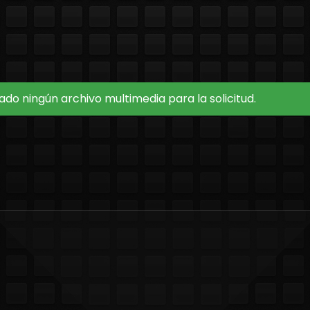
do ningún archivo multimedia para la solicitud.