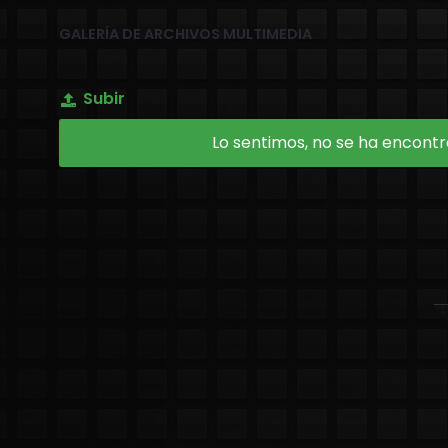
GALERÍA DE ARCHIVOS MULTIMEDIA
Subir
Lo sentimos, no se ha encontra