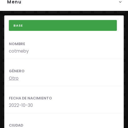
Menu
BASE
NOMBRE
cotmeby
GÉNERO
Otro
FECHA DE NACIMIENTO
2022-10-30
CIUDAD