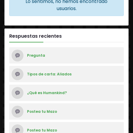
Lo sentimos, no hemos encontrado
usuarios.
Respuestas recientes
Pregunta
Tipos de carta: Aliados
¿Qué es Humankind?
Postea tu Mazo
Postea tu Mazo