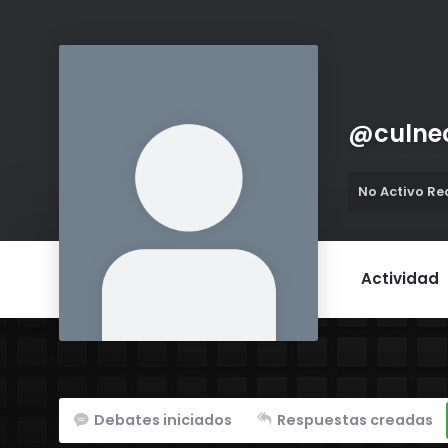
@
culne
No Activo R
Actividad
Debates iniciados
Respuestas creadas