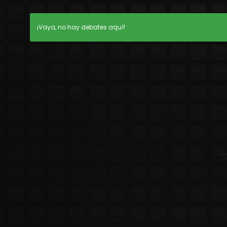
¡Vaya, no hay debates aquí!