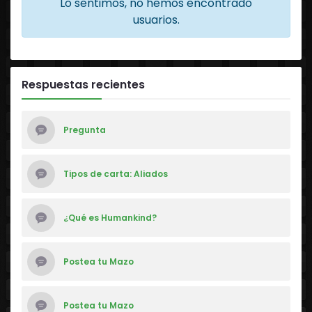
Lo sentimos, no hemos encontrado
usuarios.
Respuestas recientes
Pregunta
Tipos de carta: Aliados
¿Qué es Humankind?
Postea tu Mazo
Postea tu Mazo