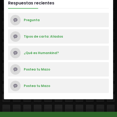
Respuestas recientes
Pregunta
Tipos de carta: Aliados
¿Qué es Humankind?
Postea tu Mazo
Postea tu Mazo