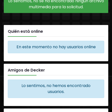
Lo sentimos, no se ha encontrado ningún archivo
multimedia para la solicitud.
Quién está online
En este momento no hay usuarios online
Amigos de Decker
Lo sentimos, no hemos encontrado
usuarios.