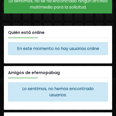
Lo sentimos, no se ha encontrado ningún archivo
multimedia para la solicitud.
Quién está online
En este momento no hay usuarios online
Amigos de efemopabag
Lo sentimos, no hemos encontrado
usuarios.