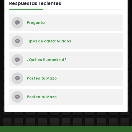
Respuestas recientes
Pregunta
Tipos de carta: Aliados
¿Qué es Humankind?
Postea tu Mazo
Postea tu Mazo