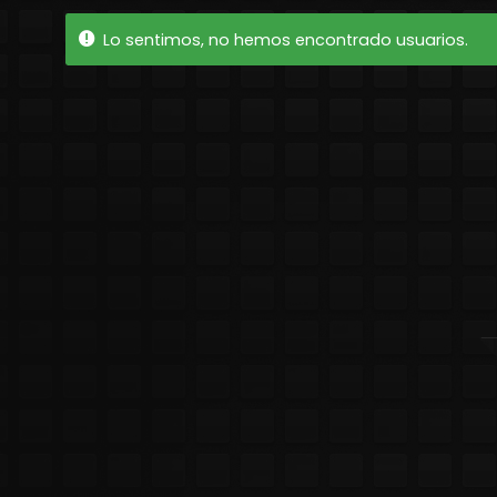
Amigos
Lo sentimos, no hemos encontrado usuarios.