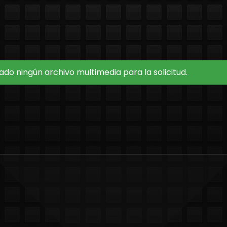
do ningún archivo multimedia para la solicitud.