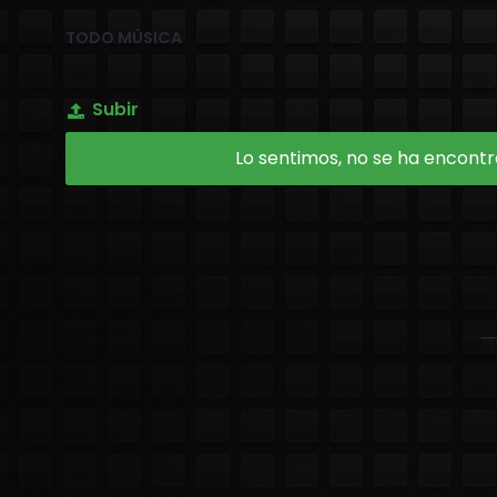
TODO MÚSICA
Subir
Lo sentimos, no se ha encontra