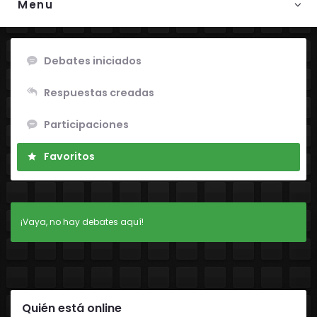
Menu
Debates iniciados
Respuestas creadas
Participaciones
Favoritos
¡Vaya, no hay debates aquí!
Quién está online