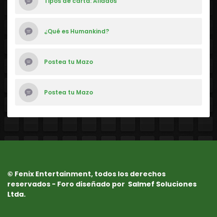
Tipos de carta: Aliados
¿Qué es Humankind?
Postea tu Mazo
Postea tu Mazo
© Fenix Entertainment, todos los derechos
reservados - Foro diseñado por
Salmef Soluciones
Ltda.