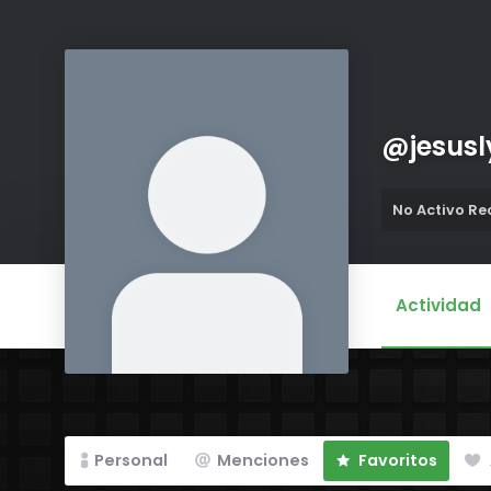
@
jesus
No Activo R
Actividad
Personal
Menciones
Favoritos