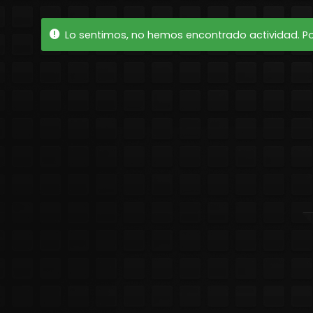
Lo sentimos, no hemos encontrado actividad. Por 