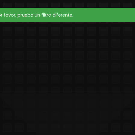
favor, prueba un filtro diferente.