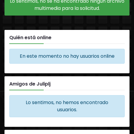
Lo sentimos, no se ha encontrado ningún archivo
multimedia para la solicitud.
Quién está online
En este momento no hay usuarios online
Amigos de Juliplj
Lo sentimos, no hemos encontrado
usuarios.