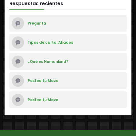
Respuestas recientes
Pregunta
Tipos de carta: Aliados
¿Qué es Humankind?
Postea tu Mazo
Postea tu Mazo