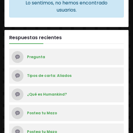
Lo sentimos, no hemos encontrado
usuarios.
Respuestas recientes
Pregunta
Tipos de carta: Aliados
¿Qué es Humankind?
Postea tu Mazo
Postea tu Mazo