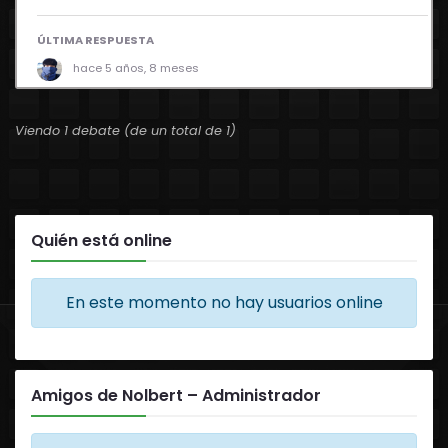
ÚLTIMA RESPUESTA
hace 5 años, 8 meses
Viendo 1 debate (de un total de 1)
Quién está online
En este momento no hay usuarios online
Amigos de Nolbert – Administrador