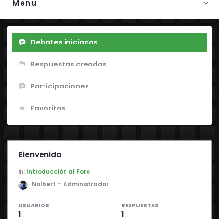
Menu
Debates iniciados
Respuestas creadas
Participaciones
Favoritos
Bienvenida
in:
Introducción al Foro
Nolbert – Administrador
USUARIOS
RESPUESTAS
1
1