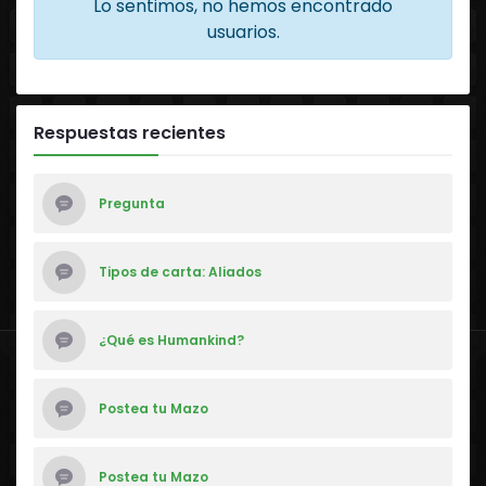
Lo sentimos, no hemos encontrado
usuarios.
Respuestas recientes
Pregunta
Tipos de carta: Aliados
¿Qué es Humankind?
Postea tu Mazo
Postea tu Mazo