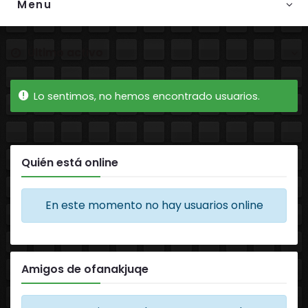
Menu
Ordenar por:
Amigos
Lo sentimos, no hemos encontrado usuarios.
Quién está online
En este momento no hay usuarios online
Amigos de ofanakjuqe