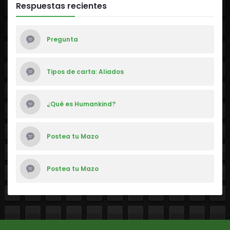
Respuestas recientes
Pregunta
Tipos de carta: Aliados
¿Qué es Humankind?
Postea tu Mazo
Postea tu Mazo