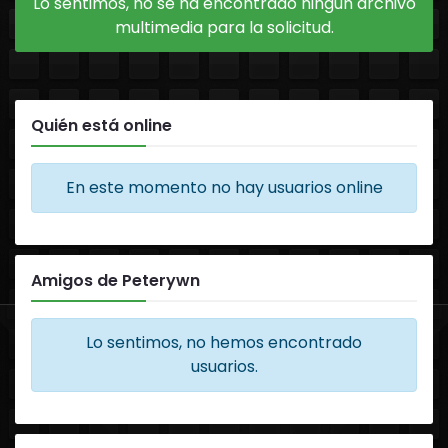
Lo sentimos, no se ha encontrado ningún archivo
multimedia para la solicitud.
Quién está online
En este momento no hay usuarios online
Amigos de Peterywn
Lo sentimos, no hemos encontrado
usuarios.