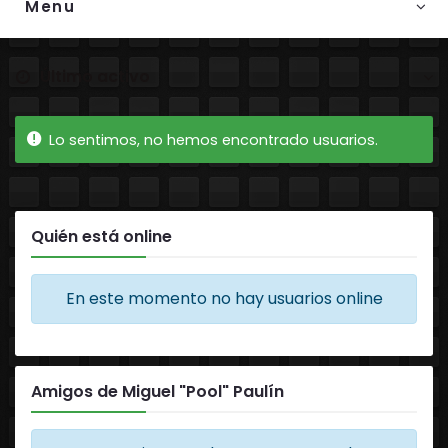
Menu
Ordenar por:
Amigos
Lo sentimos, no hemos encontrado usuarios.
Quién está online
En este momento no hay usuarios online
Amigos de Miguel "Pool" Paulín