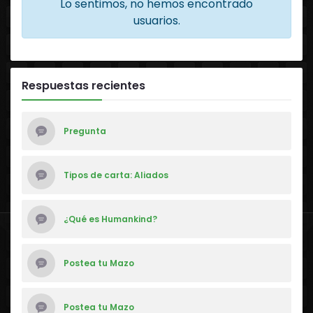
Lo sentimos, no hemos encontrado
usuarios.
Respuestas recientes
Pregunta
Tipos de carta: Aliados
¿Qué es Humankind?
Postea tu Mazo
Postea tu Mazo