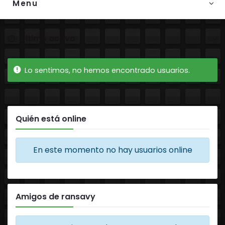
Menu
Ordenar por:
Amigos
Lo sentimos, no hemos encontrado usuarios.
Quién está online
En este momento no hay usuarios online
Amigos de ransavy