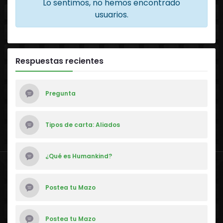
Lo sentimos, no hemos encontrado
usuarios.
Respuestas recientes
Pregunta
Tipos de carta: Aliados
¿Qué es Humankind?
Postea tu Mazo
Postea tu Mazo