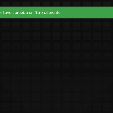
favor, prueba un filtro diferente.