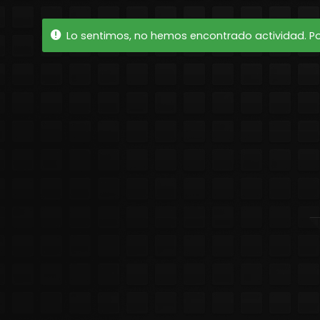
Lo sentimos, no hemos encontrado actividad. Por 