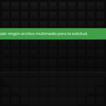
do ningún archivo multimedia para la solicitud.