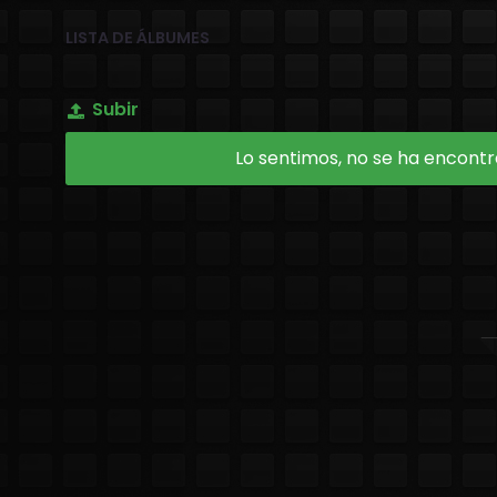
LISTA DE ÁLBUMES
Subir
Lo sentimos, no se ha encontra