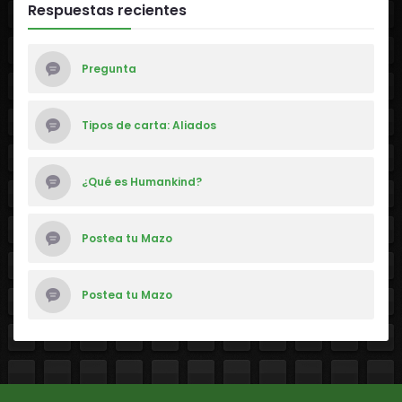
Respuestas recientes
Pregunta
Tipos de carta: Aliados
¿Qué es Humankind?
Postea tu Mazo
Postea tu Mazo