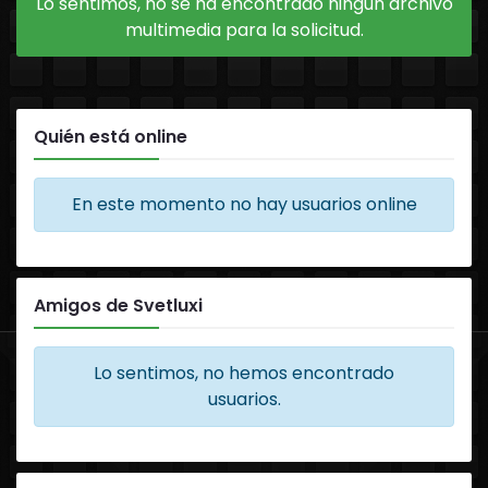
Lo sentimos, no se ha encontrado ningún archivo
multimedia para la solicitud.
Quién está online
En este momento no hay usuarios online
Amigos de Svetluxi
Lo sentimos, no hemos encontrado
usuarios.