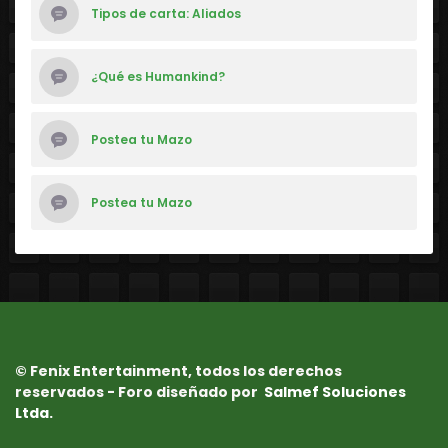
Tipos de carta: Aliados
¿Qué es Humankind?
Postea tu Mazo
Postea tu Mazo
© Fenix Entertainment, todos los derechos
reservados - Foro diseñado por
Salmef Soluciones
Ltda.