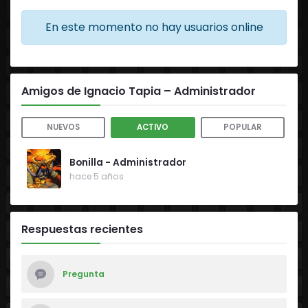
En este momento no hay usuarios online
Amigos de Ignacio Tapia – Administrador
|
|
NUEVOS
ACTIVO
POPULAR
Bonilla - Administrador
hace 5 años
Respuestas recientes
Pregunta