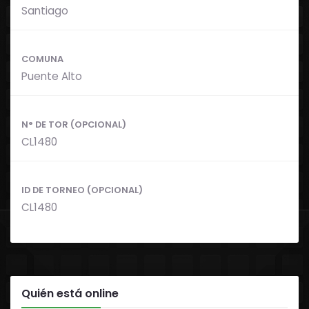
Santiago
COMUNA
Puente Alto
N° DE TOR (OPCIONAL)
CL1480
ID DE TORNEO (OPCIONAL)
CL1480
Quién está online