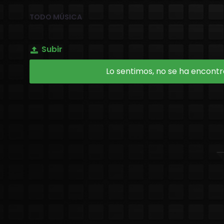
TODO MÚSICA
Subir
Lo sentimos, no se ha encontra