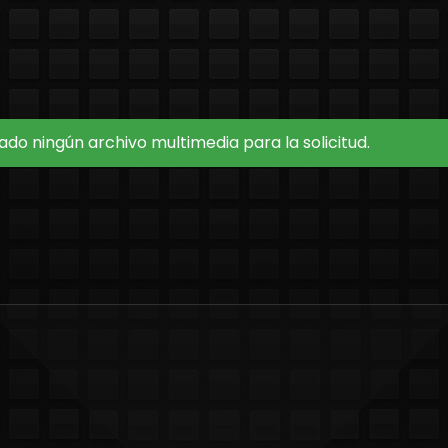
do ningún archivo multimedia para la solicitud.