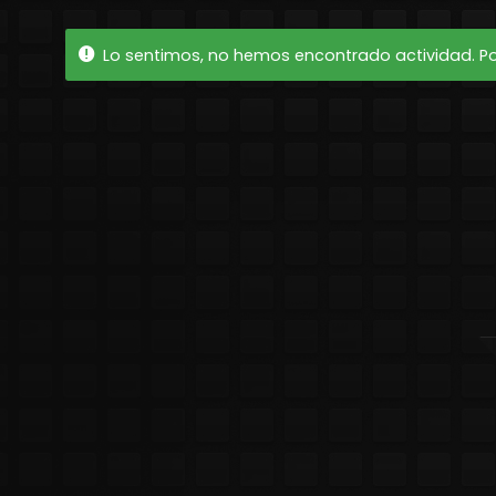
Lo sentimos, no hemos encontrado actividad. Por 