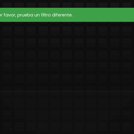
favor, prueba un filtro diferente.