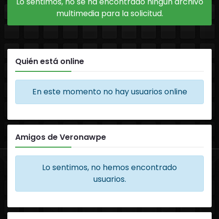
Lo sentimos, no se ha encontrado ningún archivo
multimedia para la solicitud.
Quién está online
En este momento no hay usuarios online
Amigos de Veronawpe
Lo sentimos, no hemos encontrado
usuarios.