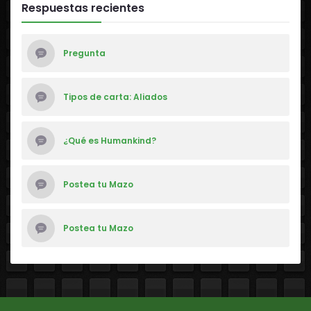
Respuestas recientes
Pregunta
Tipos de carta: Aliados
¿Qué es Humankind?
Postea tu Mazo
Postea tu Mazo