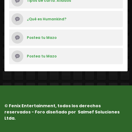
Tipos de carta: Aliados
¿Qué es Humankind?
Postea tu Mazo
Postea tu Mazo
© Fenix Entertainment, todos los derechos
reservados - Foro diseñado por
Salmef Soluciones
Ltda.