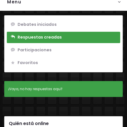
Menu
Debates iniciados
Respuestas creadas
Participaciones
Favoritos
¡Vaya, no hay respuestas aquí!
Quién está online