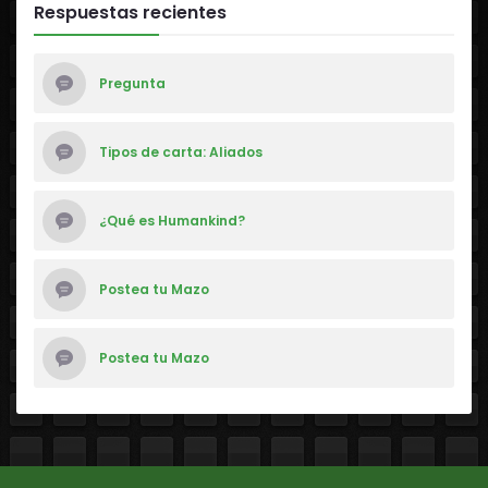
Respuestas recientes
Pregunta
Tipos de carta: Aliados
¿Qué es Humankind?
Postea tu Mazo
Postea tu Mazo