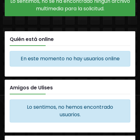
Lo sentimos, no se ha encontrado ningún archivo
multimedia para la solicitud.
Quién está online
En este momento no hay usuarios online
Amigos de Ulises
Lo sentimos, no hemos encontrado
usuarios.