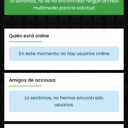
Lo sentimos, no se ha encontrado ningún archivo
multimedia para la solicitud.
Quién está online
En este momento no hay usuarios online
Amigos de accousa
Lo sentimos, no hemos encontrado
usuarios.