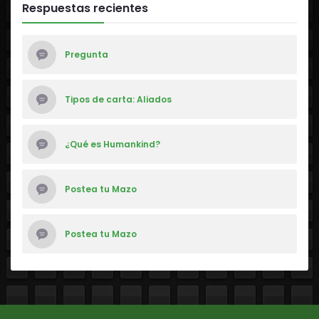
Respuestas recientes
Pregunta
Tipos de carta: Aliados
¿Qué es Humankind?
Postea tu Mazo
Postea tu Mazo