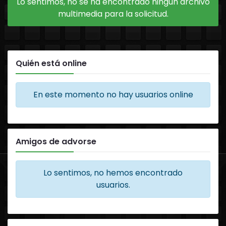
Lo sentimos, no se ha encontrado ningún archivo
multimedia para la solicitud.
Quién está online
En este momento no hay usuarios online
Amigos de advorse
Lo sentimos, no hemos encontrado
usuarios.