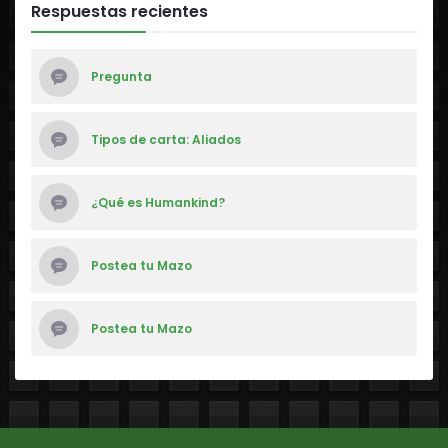
Respuestas recientes
Pregunta
Tipos de carta: Aliados
¿Qué es Humankind?
Postea tu Mazo
Postea tu Mazo