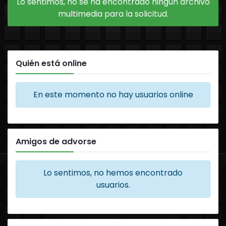
Lo sentimos, no se ha encontrado ningún archivo
multimedia para la solicitud.
Quién está online
En este momento no hay usuarios online
Amigos de advorse
Lo sentimos, no hemos encontrado
usuarios.