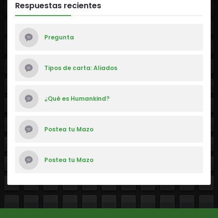
Respuestas recientes
Pregunta
Tipos de carta: Aliados
¿Qué es Humankind?
Postea tu Mazo
Postea tu Mazo