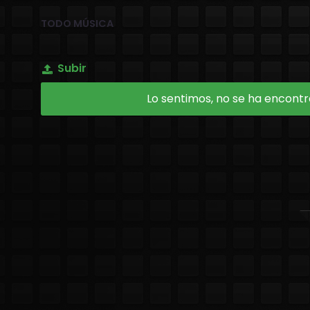
TODO MÚSICA
Subir
Lo sentimos, no se ha encontra