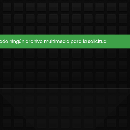
do ningún archivo multimedia para la solicitud.