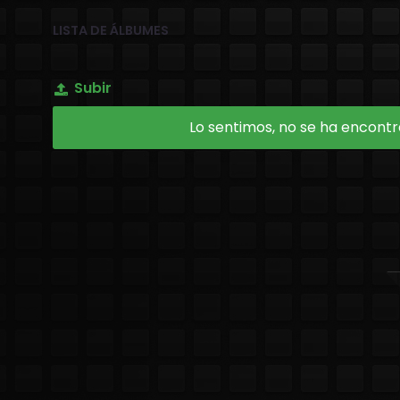
LISTA DE ÁLBUMES
Subir
Lo sentimos, no se ha encontra