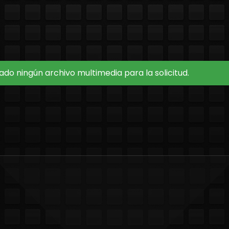
do ningún archivo multimedia para la solicitud.