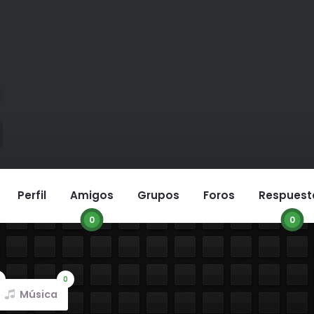
Perfil
Amigos
Grupos
Foros
Respuest
0
0
0
Música