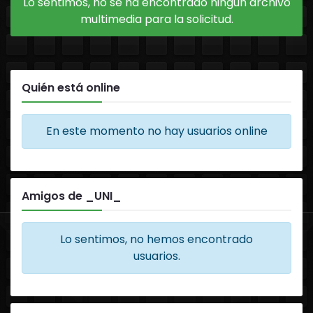
Lo sentimos, no se ha encontrado ningún archivo
multimedia para la solicitud.
Quién está online
En este momento no hay usuarios online
Amigos de _UNI_
Lo sentimos, no hemos encontrado
usuarios.