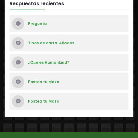
Respuestas recientes
Pregunta
Tipos de carta: Aliados
¿Qué es Humankind?
Postea tu Mazo
Postea tu Mazo