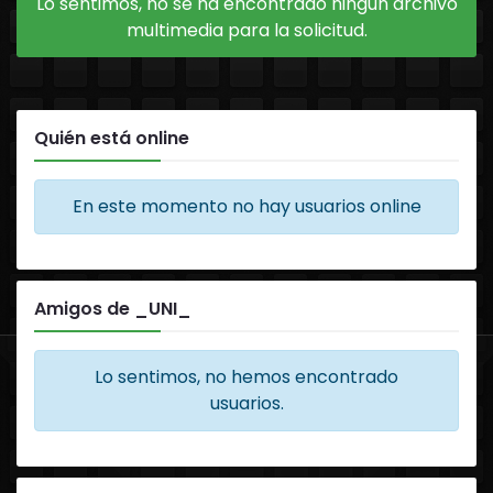
Lo sentimos, no se ha encontrado ningún archivo
multimedia para la solicitud.
Quién está online
En este momento no hay usuarios online
Amigos de _UNI_
Lo sentimos, no hemos encontrado
usuarios.