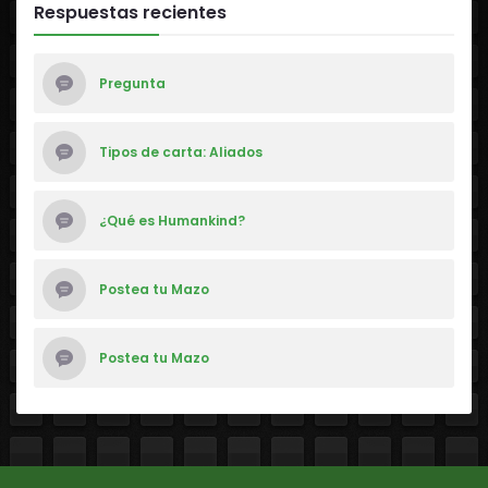
Respuestas recientes
Pregunta
Tipos de carta: Aliados
¿Qué es Humankind?
Postea tu Mazo
Postea tu Mazo