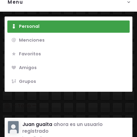
Menu
Personal
Menciones
Favoritos
Amigos
Grupos
Mostrar:
Juan guaita
ahora es un usuario
registrado