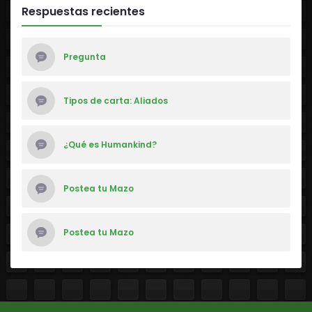
Respuestas recientes
Pregunta
Tipos de carta: Aliados
¿Qué es Humankind?
Postea tu Mazo
Postea tu Mazo