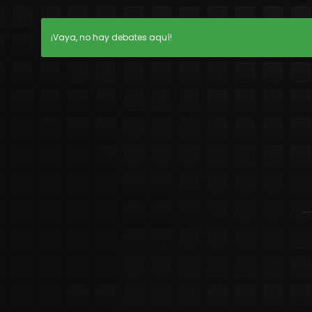
¡Vaya, no hay debates aquí!