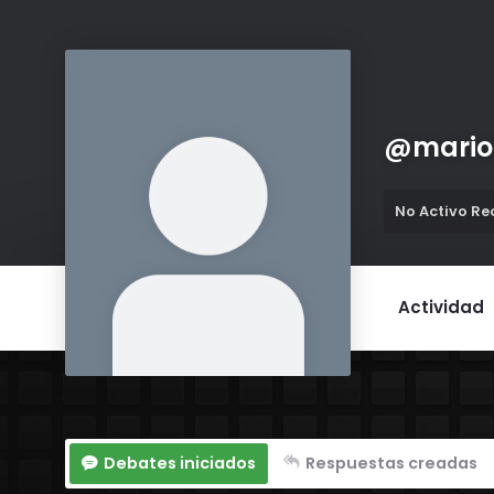
@
mario
No Activo R
Actividad
Debates iniciados
Respuestas creadas