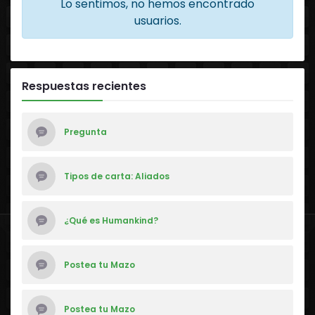
Lo sentimos, no hemos encontrado
usuarios.
Respuestas recientes
Pregunta
Tipos de carta: Aliados
¿Qué es Humankind?
Postea tu Mazo
Postea tu Mazo