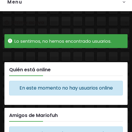
Menu
Ordenar por:
Amigos
Lo sentimos, no hemos encontrado usuarios.
Quién está online
En este momento no hay usuarios online
Amigos de Mariofuh